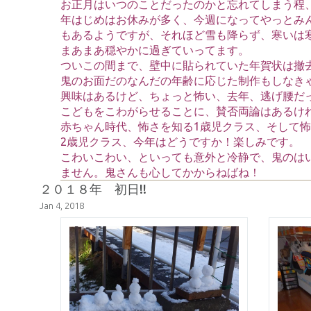
お正月はいつのことだったのかと忘れてしまう程
年はじめはお休みが多く、今週になってやっとみ
もあるようですが、それほど雪も降らず、寒いは
まあまあ穏やかに過ぎていってます。
ついこの間まで、壁中に貼られていた年賀状は撤
鬼のお面だのなんだの年齢に応じた制作もしなき
興味はあるけど、ちょっと怖い、去年、逃げ腰だ
こどもをこわがらせることに、賛否両論はあるけ
赤ちゃん時代、怖さを知る1歳児クラス、そして
2歳児クラス、今年はどうですか！楽しみです。
こわいこわい、といっても意外と冷静で、鬼のは
ません。鬼さんも心してかからねばね！
２０１８年 初日!!
Jan 4, 2018