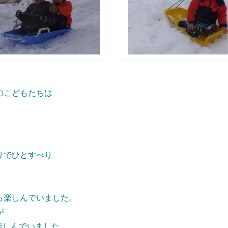
のこどもたちは
りでひとすべり
ら楽しんでいました。
が
楽しんでいました。