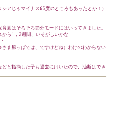
シアじゃマイナス65度のところもあったとか！）
保育園はそろそろ節分モードにはいってきました。
から1，2週間、いそがしいかな！
・・
ひさま原っぱでは、ですけどね）わけのわからない
などと指摘した子も過去にはいたので、油断はでき