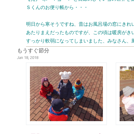
Ｓくんのお便り帳から・・・
明日から寒そうですね、昔はお風呂場の窓にきれ
あたりまえだったものですが、この頃は暖房がき
すっかり軟弱になってしまいました、みなさん、
もうすぐ節分
Jan 18, 2018