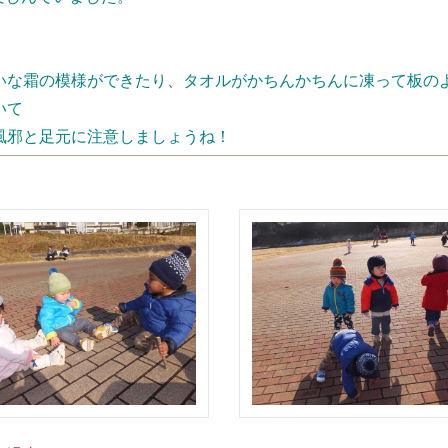
いな霜の模様ができたり、タオルがかちんかちんに凍って板の
いて
風邪と足元に注意しましょうね！