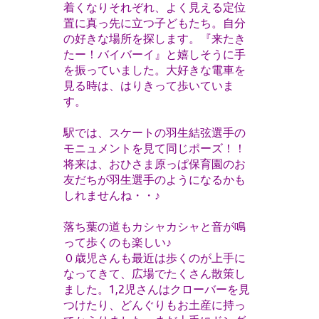
着くなりそれぞれ、よく見える定位
置に真っ先に立つ子どもたち。自分
の好きな場所を探します。『来たき
たー！バイバーイ』と嬉しそうに手
を振っていました。
大好きな電車を
見る時は、はりきって歩いていま
す。
駅では、スケートの羽生結弦選手の
モニュメントを見て同じポーズ！！
将来は、おひさま原っぱ保育園のお
友だちが羽生選手のようになるかも
しれませんね・・♪
落ち葉の道もカシャカシャと音が鳴
って歩くのも楽しい♪
０歳児さんも最近は歩くのが上手に
なってきて、広場でたくさん散策し
ました。1,2児さんはクローバーを見
つけたり、どんぐりもお土産に持っ