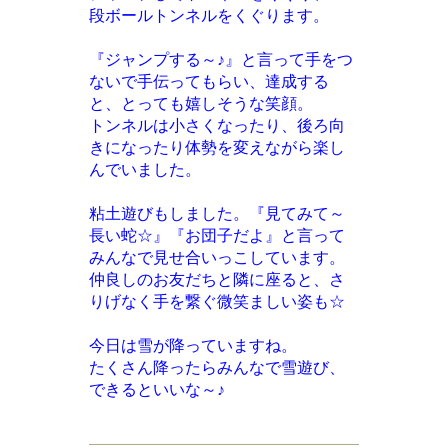
段ボールトンネルをくぐります。
『ジャンプする～♪』と言って手をつ
ないで手伝ってもらい、達成する
と、とっても嬉しそうな笑顔。
トンネルは小さくなったり、後ろ向
きになったり体勢を変えながら楽し
んでいました。
粘土遊びもしました。『見てみて～
長い蛇☆』『お団子だよ』と言って
みんなで見せ合いっこしています。
仲良しのお友だちと隣に座ると、さ
りげなく手を繋ぐ微笑ましい姿も☆
今日は雪が降っていますね。
たくさん降ったらみんなで雪遊び、
できるといいな～♪