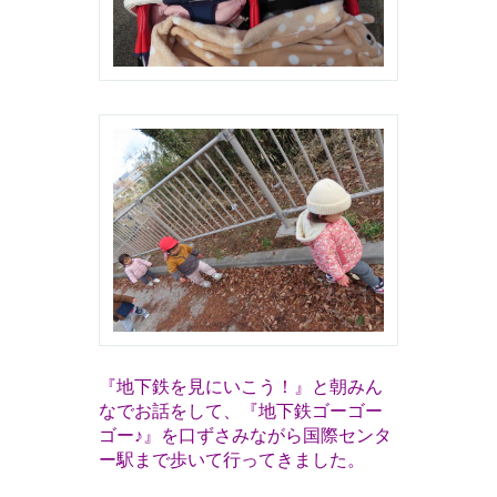
『
地下鉄を見にいこう！』と朝みん
なでお話をして、『地下鉄ゴーゴー
ゴー♪』を口ずさみながら国際センタ
ー駅まで歩いて行ってきました。