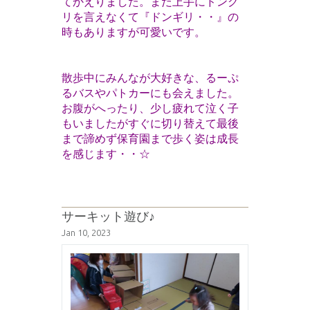
てかえりました。まだ上手にドング
リを言えなくて『ドンギリ・・』の
時もありますが可愛いです。
散歩中にみんなが大好きな、るーぷ
るバスやパトカーにも会えました。
お腹がへったり、少し疲れて泣く子
もいましたがすぐに切り替えて最後
まで諦めず保育園まで歩く姿は成長
を感じます・・☆
サーキット遊び♪
Jan 10, 2023