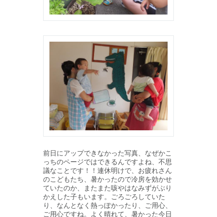
前日にアップできなかった写真、なぜかこ
っちのページではできるんですよね、不思
議なことです！！連休明けで、お疲れさん
のこどもたち、暑かったので冷房を効かせ
ていたのか、またまた咳やはなみずがぶり
かえした子もいます。ごろごろしていた
り、なんとなく熱っぽかったり、ご用心、
ご用心ですね。よく晴れて、暑かった今日