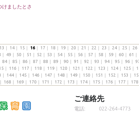
つけましたとさ
13
｜
14
｜
15
｜
16
｜
17
｜
18
｜
19
｜
20
｜
21
｜
22
｜
23
｜
24
｜
25
｜
26
8
｜
49
｜
50
｜
51
｜
52
｜
53
｜
54
｜
55
｜
56
｜
57
｜
58
｜
59
｜
60
｜
61
｜
84
｜
85
｜
86
｜
87
｜
88
｜
89
｜
90
｜
91
｜
92
｜
93
｜
94
｜
95
｜
96
｜
9
15
｜
116
｜
117
｜
118
｜
119
｜
120
｜
121
｜
122
｜
123
｜
124
｜
125
｜
1
3
｜
144
｜
145
｜
146
｜
147
｜
148
｜
149
｜
150
｜
151
｜
152
｜
153
｜
15
｜
168
｜
169
｜
170
｜
171
｜
172
｜
173
｜
174
｜
175
｜
176
｜
177
｜
178
ご連絡先
電話:
022-264-4773