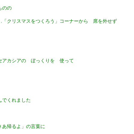
ものの
…「クリスマスをつくろう」コーナーから 席を外せず
セアカシアの ぼっくりを 使って
んでくれました
さあ帰るよ」の言葉に