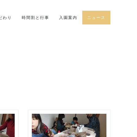
だわり
時間割と行事
入園案内
ニュース