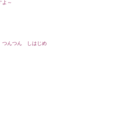
すよ～
 つんつん しはじめ