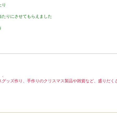
たり
当たりにさせてもらえました
う
）、
スグッズ作り、手作りのクリスマス製品や雑貨など、盛りだく