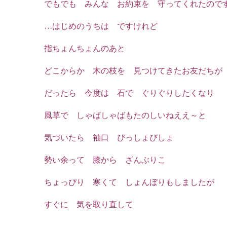
でもでも みんな お約束を 守ってくれたので
…はじめのうちは ですけれど
指ちょんちょんのあと
どこからか 木の枝を 見つけてきたお友だちが
だったら 今度は 石で ぐりぐりしたくなり
風草で しゃばしゃばもたのしいねええ～と
気づいたら 袖口 びっしょびしょ
勢い余って 膝から ざんぶりこ
ちょっぴり 寒くて しょんぼりもしましたが
すぐに 気を取り直して