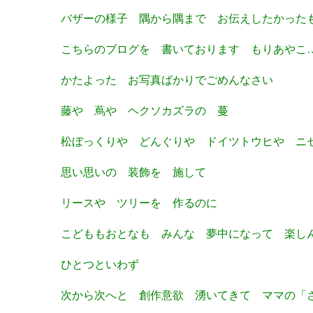
バザーの様子 隅から隅まで お伝えしたかった
こちらのブログを 書いております もりあやこ
かたよった お写真ばかりでごめんなさい
藤や 蔦や ヘクソカズラの 蔓
松ぼっくりや どんぐりや ドイツトウヒや ニ
思い思いの 装飾を 施して
リースや ツリーを 作るのに
こどももおとなも みんな 夢中になって 楽し
ひとつといわず
次から次へと 創作意欲 湧いてきて ママの「