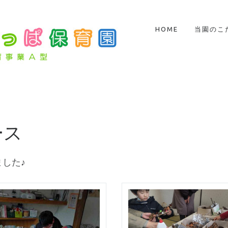
HOME
当園のこ
ース
ました♪