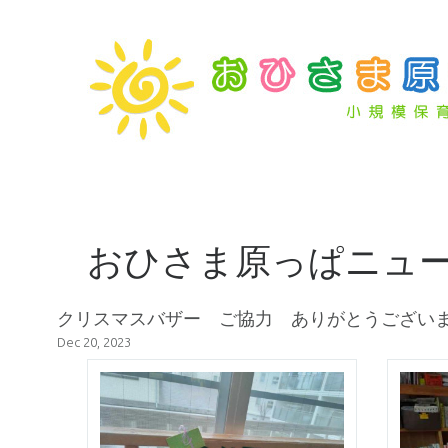
おひさま原っぱニュ
クリスマスバザー ご協力 ありがとうござい
Dec 20, 2023