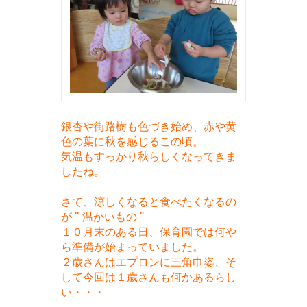
銀杏や街路樹も色づき始め、赤や黄
色の葉に秋を感じるこの頃。
気温もすっかり秋らしくなってきま
したね。
さて、涼しくなると食べたくなるの
が ” 温かいもの ”
１０月末のある日、保育園では何や
ら準備が始まっていました。
２歳さんはエプロンに三角巾姿、そ
して今回は１歳さんも何かあるらし
い・・・