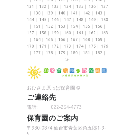
131
｜
132
｜
133
｜
134
｜
135
｜
136
｜
137
｜
138
｜
139
｜
140
｜
141
｜
142
｜
143
｜
144
｜
145
｜
146
｜
147
｜
148
｜
149
｜
150
｜
151
｜
152
｜
153
｜
154
｜
155
｜
156
｜
157
｜
158
｜
159
｜
160
｜
161
｜
162
｜
163
｜
164
｜
165
｜
166
｜
167
｜
168
｜
169
｜
170
｜
171
｜
172
｜
173
｜
174
｜
175
｜
176
｜
177
｜
178
｜
179
｜
180
｜
181
｜
182
｜
≫
おひさま原っぱ保育園 ©
ご連絡先
電話:
022-264-4773
保育園のご案内
〒980-0874 仙台市青葉区角五郎1-9-
5