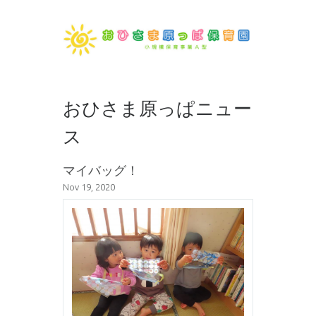
おひさま原っぱニュー
ス
マイバッグ！
Nov 19, 2020