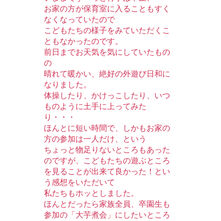
お家の方が保育室に入ることもすく
なくなっていたので
こどもたちの様子をみていただくこ
ともなかったのです。
前日までお天気を気にしていたもの
の
晴れて暖かい、絶好の外遊び日和に
なりました。
体操したり、かけっこしたり、いつ
ものように土手に上ってみた
り・・・
ほんとに短い時間で、しかもお家の
方の参加は一人だけ、という
ちょっと物足りないところもあった
のですが、こどもたちの遊ぶところ
を見ることが出来て
良かった！とい
う感想をいただいて
私たちもホッとしました。
ほんとだったら家族全員、卒園生も
参加の「大芋煮会」にしたいところ