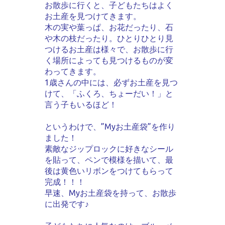
お散歩に行くと、子どもたちはよく
お土産を見つけてきます。
木の実や葉っぱ、お花だったり、石
や木の枝だったり。ひとりひとり見
つけるお土産は様々で、お散歩に行
く場所によっても見つけるものが変
わってきます。
1歳さんの中には、必ずお土産を見つ
けて、「ふくろ、ちょーだい！」と
言う子もいるほど！
というわけで、”Myお土産袋”を作り
ました！
素敵なジップロックに好きなシール
を貼って、ペンで模様を描いて、最
後は黄色いリボンをつけてもらって
完成！！！
早速、Myお土産袋を持って、お散歩
に出発です♪