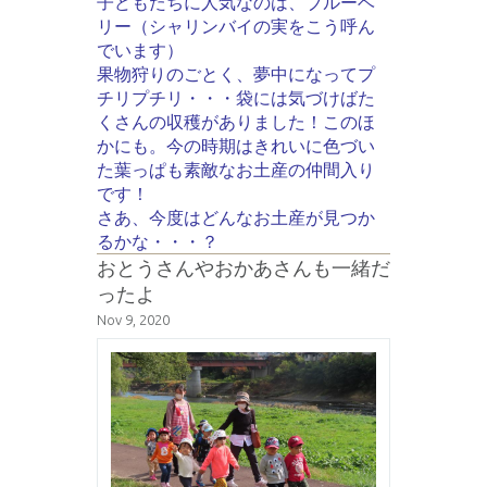
子どもたちに人気なのは、ブルーベ
リー（シャリンバイの実をこう呼ん
でいます）
果物狩りのごとく、夢中になってプ
チリプチリ・・・袋には気づけばた
くさんの収穫がありました！このほ
かにも。今の時期はきれいに色づい
た葉っぱも素敵なお土産の仲間入り
です！
さあ、今度はどんなお土産が見つか
るかな・・・？
おとうさんやおかあさんも一緒だ
ったよ
Nov 9, 2020