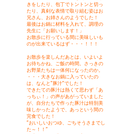
きをしたり、包丁でトントンと切っ
たり、真剣な表情で取り組む姿はお
兄さん、お姉さんのようでした！
最後はお鍋に材料を入れて、調理の
先生に「お願いします！」
お散歩に行っている間に美味しいも
のが出来ているはず・・・！！！
お散歩を楽しんだあとは、いよいよ
お待ちかね、ご飯の時間。さっきの
お野菜たちは一体何になったのか。
・・・大きなお鍋に入っていたの
は、なんと”豚汁”でした！
できたての豚汁は熱くて思わず「あ
っちぃ！」の声があがっていました
が、自分たちで作った豚汁は特別美
味しかったようで、あっという間の
完食でした！
”おいしいおつゆ、ごちそうさまでし
た～！！”