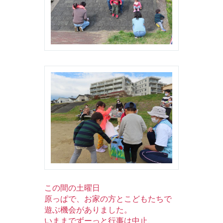
この間の土曜日
原っぱで、お家の方とこどもたちで
遊ぶ機会がありました。
いままでずーっと行事は中止、