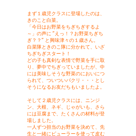
まず１歳児クラスに登場したのは、
きのこと白菜。
「今日はお野菜をちぎちぎするよ
～」の声に ”えっ！？お野菜ちぎち
ぎ？？” と興味津々の１歳さん。
白菜隊ときのこ隊に分かれて、いざ
ちぎちぎスタート！
どの子も真剣な表情で野菜を手に取
り、夢中でちぎっていましたが、中
には美味しそうな野菜のにおいにつ
られて、ついついパクリ・・・とし
そうになるお友だちもいましたよ。
そして２歳児クラスには、ニンジ
ン、大根、ネギ、じゃがいも、さら
には豆腐まで、たくさんの材料が登
場しました。
一人ずつ担当のお野菜を決めて、先
生と一緒にピューラーを使って皮む