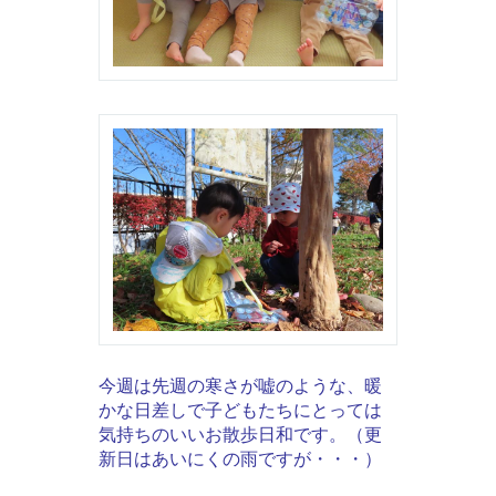
今週は先週の寒さが嘘のような、暖
かな日差しで子どもたちにとっては
気持ちのいいお散歩日和です。（更
新日はあいにくの雨ですが・・・）