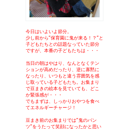
今日はいよいよ節分。
少し前から”保育園に鬼が来る！？”と
子どもたちとの話題なっていた節分
ですが、本番の子どもたちは・・・
当日の朝はやはり、なんとなくテン
ションが高めだったり、逆に寡黙に
なったり、いつもと違う雰囲気を感
じ取っている子どもたち。お集まり
で豆まきの絵本を見ていても、どこ
か緊張感が・・・
でもまずは、しっかりおやつを食べ
てエネルギーチャージ！
豆まき前のお集まりでは”鬼のパン
ツ”をうたって笑顔になったかと思い