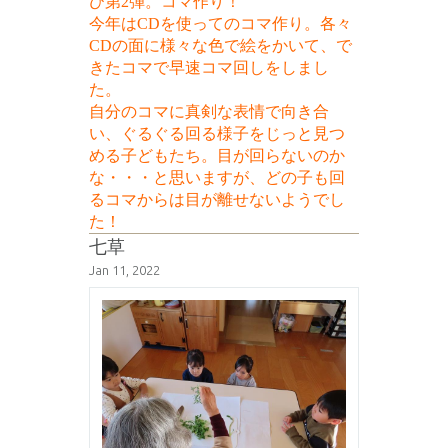
び第2弾。コマ作り！
今年はCDを使ってのコマ作り。各々
CDの面に様々な色で絵をかいて、で
きたコマで早速コマ回しをしまし
た。
自分のコマに真剣な表情で向き合
い、ぐるぐる回る様子をじっと見つ
める子どもたち。目が回らないのか
な・・・と思いますが、どの子も回
るコマからは目が離せないようでし
た！
七草
Jan 11, 2022