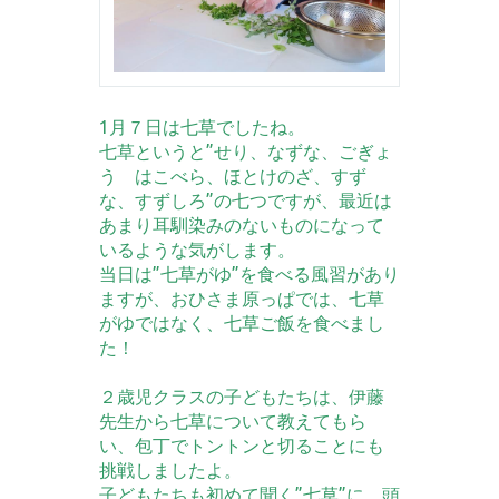
1月７日は七草でしたね。
七草というと”せり、なずな、ごぎょ
う はこべら、ほとけのざ、すず
な、すずしろ”の七つですが、最近は
あまり耳馴染みのないものになって
いるような気がします。
当日は”七草がゆ”を食べる風習があり
ますが、おひさま原っぱでは、七草
がゆではなく、七草ご飯を食べまし
た！
２歳児クラスの子どもたちは、伊藤
先生から七草について教えてもら
い、包丁でトントンと切ることにも
挑戦しましたよ。
子どもたちも初めて聞く”七草”に、頭