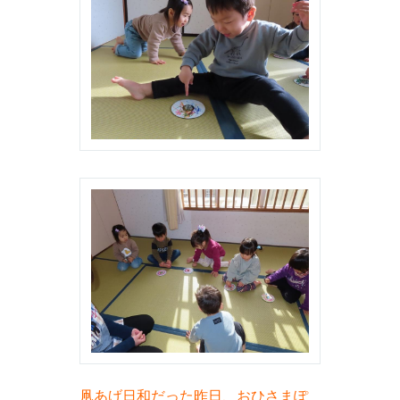
凧あげ日和だった昨日、おひさまぽ