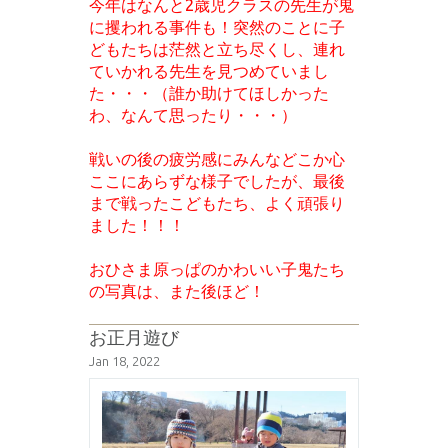
今年はなんと2歳児クラスの先生が鬼
に攫われる事件も！突然のことに子
どもたちは茫然と立ち尽くし、連れ
ていかれる先生を見つめていまし
た・・・（誰か助けてほしかった
わ、なんて思ったり・・・）
戦いの後の疲労感にみんなどこか心
ここにあらずな様子でしたが、最後
まで戦ったこどもたち、よく頑張り
ました！！！
おひさま原っぱのかわいい子鬼たち
の写真は、また後ほど！
お正月遊び
Jan 18, 2022